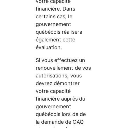
votre capacité 
financière. Dans 
certains cas, le 
gouvernement 
québécois réalisera 
également cette 
évaluation.
Si vous effectuez un 
renouvellement de vos 
autorisations, vous 
devrez démontrer 
votre capacité 
financière auprès du 
gouvernement 
québécois lors de de 
la demande de CAQ 