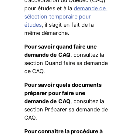
d’acceptation du Québec (CAQ) 
pour études et à la 
demande de 
sélection temporaire pour 
études
, il s’agit en fait de la 
même démarche.
Pour savoir quand faire une 
demande de CAQ
, consultez la 
section Quand f
aire sa
 demande 
de CAQ.
Pour savoir quels documents 
préparer pour faire une 
demande de CAQ
, consultez la 
section Préparer sa demande de 
CAQ.
Pour connaître la procédure à 