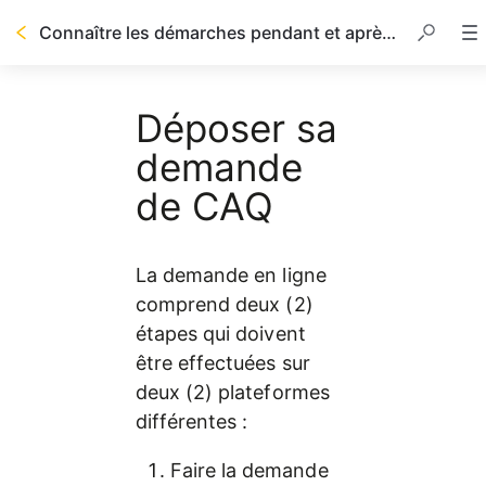
Connaître les démarches pendant et après les études
Table des matières
Déposer sa
demande
de CAQ
La demande en ligne 
comprend deux (2) 
étapes qui doivent 
être effectuées sur 
deux (2) plateformes 
différentes :
Faire la demande 